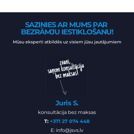
SAZINIES AR MUMS PAR 
BEZRĀMJU IESTIKLOŠANU!
Mūsu eksperti atbildēs uz visiem jūsu jautājumiem
Juris S.
konsultācija bez maksas
T: 
+371 27 074 448
E: 
info@jsvs.lv