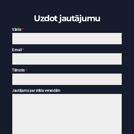
Uzdot jautājumu
Vārds
*
E-mail
*
Tālrunis
*
Jautājums par stikla verandām